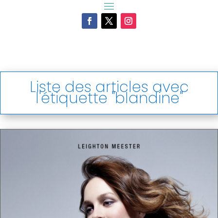
Liste des articles avec
l'étiquette "blandine"