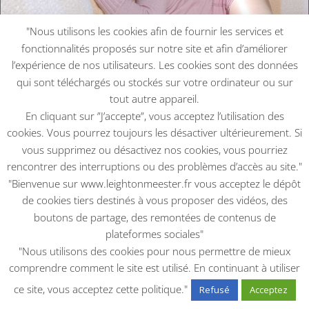
"Nous utilisons les cookies afin de fournir les services et
fonctionnalités proposés sur notre site et afin d’améliorer
l’expérience de nos utilisateurs. Les cookies sont des données
qui sont téléchargés ou stockés sur votre ordinateur ou sur
tout autre appareil.
Shooting Photos 2004
En cliquant sur ”J’accepte”, vous acceptez l’utilisation des
2004
|
2004
,
PHOTOSHOOT
cookies. Vous pourrez toujours les désactiver ultérieurement. Si
Shootings Photos 2004Photographe Matthiew
vous supprimez ou désactivez nos cookies, vous pourriez
MitchellTous droits réservés Photographe Matthiew...
rencontrer des interruptions ou des problèmes d’accès au site."
lire plus
"Bienvenue sur www.leightonmeester.fr vous acceptez le dépôt
de cookies tiers destinés à vous proposer des vidéos, des
boutons de partage, des remontées de contenus de
plateformes sociales"
"Nous utilisons des cookies pour nous permettre de mieux
comprendre comment le site est utilisé. En continuant à utiliser
Footer
ce site, vous acceptez cette politique."
Refusé
Acceptez